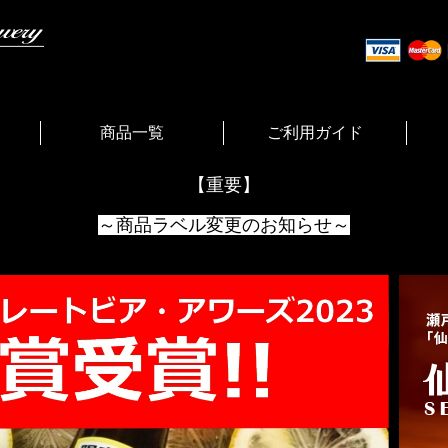
商品一覧
ご利用ガイド
【重要】
～商品ラベル変更のお知らせ～