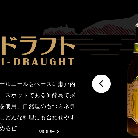
ールエールをベースに瀬戸内
ースポットである仙酔島で採
を使用。自然塩のもつミネラ
しどんな料理にも合わせやす
）
めるビールを目指しました
MORE