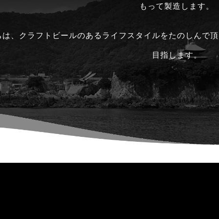
もって製造します。
ちは、クラフトビールのあるライフスタイルをたのしんで頂
目指します。
Product
商品ご案内
商品一覧はこちら