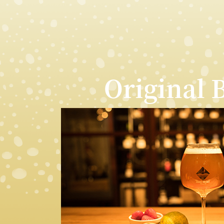
Original 