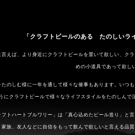
「クラフトビールのある たのしいラ
に言えば、より身近にクラフトビールを置いて欲しい、クラ
めの小道具であって欲し
をたのしむ様に一年を通して様々な催事もあります。いつも
うにクラフトビールで様々なライフスタイルをたのしんで
ラフトハートブルワリー」は「真心込めたビール造り」と言
、家族、友人などに自信をもって飲んで欲しいと言える品質