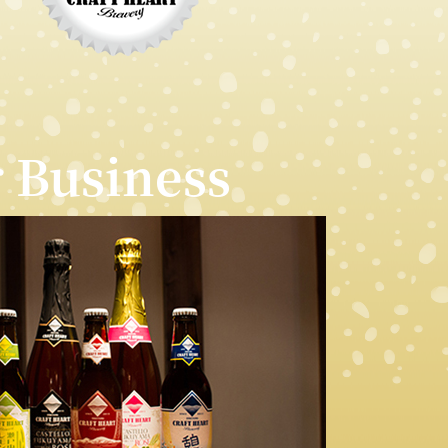
 Business